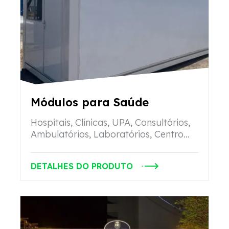
Módulos para Saúde
Hospitais, Clínicas, UPA, Consultórios,
Ambulatórios, Laboratórios, Centro...
DETALHES DO PRODUTO